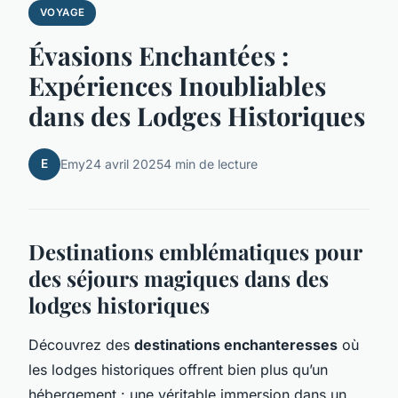
VOYAGE
Évasions Enchantées :
Expériences Inoubliables
dans des Lodges Historiques
E
Emy
24 avril 2025
4 min de lecture
Destinations emblématiques pour
des séjours magiques dans des
lodges historiques
Découvrez des
destinations enchanteresses
où
les lodges historiques offrent bien plus qu’un
hébergement : une véritable immersion dans un