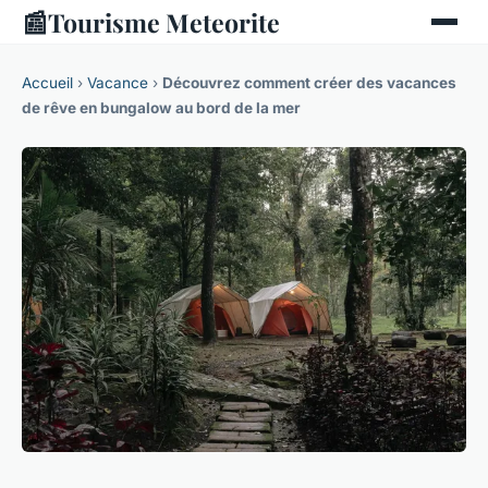
📰
Tourisme Meteorite
Accueil
›
Vacance
›
Découvrez comment créer des vacances
de rêve en bungalow au bord de la mer