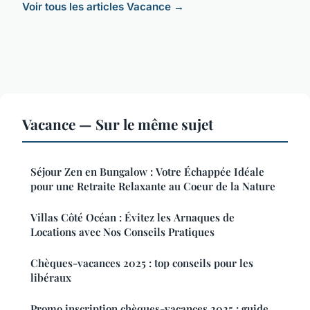
Voir tous les articles Vacance →
Vacance — Sur le même sujet
Séjour Zen en Bungalow : Votre Échappée Idéale
pour une Retraite Relaxante au Coeur de la Nature
Villas Côté Océan : Évitez les Arnaques de
Locations avec Nos Conseils Pratiques
Chèques-vacances 2025 : top conseils pour les
libéraux
Promo inscription chèques-vacances 2025 : guide