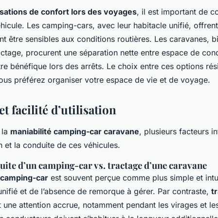
sations de confort lors des voyages
, il est important de c
cule. Les camping-cars, avec leur habitacle unifié, offren
nt être sensibles aux conditions routières. Les caravanes, b
ractage, procurent une séparation nette entre espace de con
être bénéfique lors des arrêts. Le choix entre ces options ré
ous préférez organiser votre espace de vie et de voyage.
t facilité d’utilisation
 la
maniabilité camping-car caravane
, plusieurs facteurs i
ion et la conduite de ces véhicules.
duite d’un camping-car vs. tractage d’une caravane
 camping-car
est souvent perçue comme plus simple et intui
unifié et de l’absence de remorque à gérer. Par contraste,
t
t une attention accrue, notamment pendant les virages et 