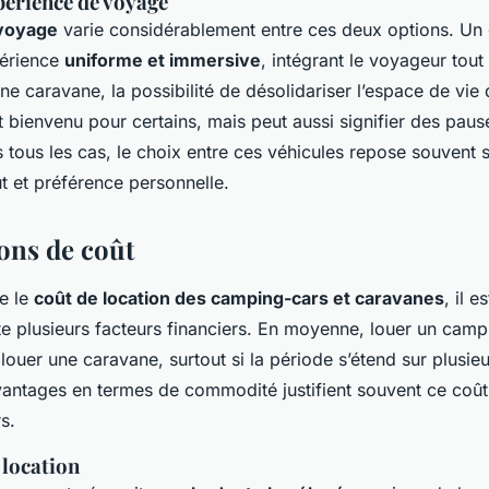
périence de voyage
 voyage
varie considérablement entre ces deux options. Un
périence
uniforme et immersive
, intégrant le voyageur tout
 une caravane, la possibilité de désolidariser l’espace de vie
it bienvenu pour certains, mais peut aussi signifier des paus
tous les cas, le choix entre ces véhicules repose souvent
ût et préférence personnelle.
ons de coût
e le
coût de location des camping-cars et caravanes
, il e
 plusieurs facteurs financiers. En moyenne, louer un camp
louer une caravane, surtout si la période s’étend sur plusie
antages en termes de commodité justifient souvent ce coût
s.
 location