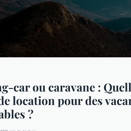
-car ou caravane : Quel
de location pour des vaca
ables ?