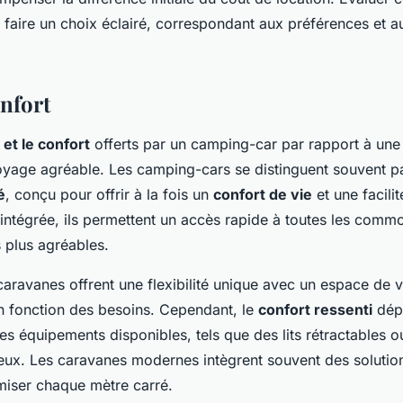
faire un choix éclairé, correspondant aux préférences et 
onfort
et le confort
offerts par un camping-car par rapport à une
oyage agréable. Les camping-cars se distinguent souvent p
é
, conçu pour offrir à la fois un
confort de vie
et une facili
 intégrée, ils permettent un accès rapide à toutes les commo
 plus agréables.
caravanes offrent une flexibilité unique avec un espace de 
en fonction des besoins. Cependant, le
confort ressenti
dép
es équipements disponibles, tels que des lits rétractables 
eux. Les caravanes modernes intègrent souvent des solutio
miser chaque mètre carré.