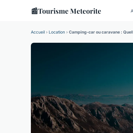
📰
Tourisme Meteorite
A
Accueil
›
Location
›
Camping-car ou caravane : Quell