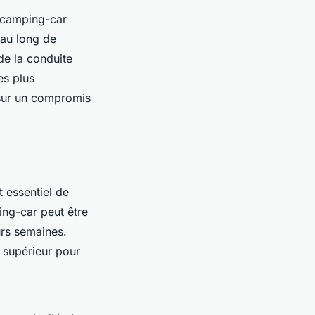
 camping-car
 au long de
 de la conduite
es plus
 sur un compromis
st essentiel de
ing-car peut être
urs semaines.
 supérieur pour