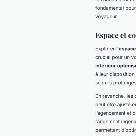
fondamental pour 
voyageur.
Espace et c
Explorer l’
espace 
crucial pour un v
intérieur optimis
à leur disposition
séjours prolongés
En revanche, les 
peut être ajusté 
l’agencement et d
rangement ingéni
permettant d’opti