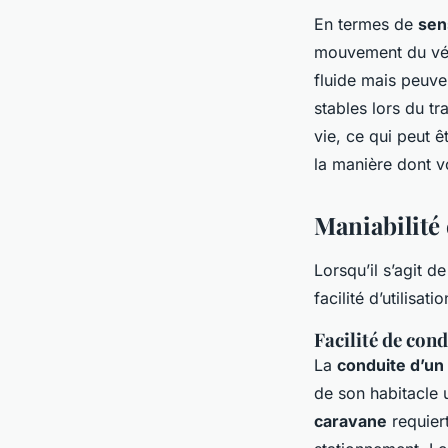
En termes de
sen
mouvement du véhi
fluide mais peuve
stables lors du t
vie, ce qui peut 
la manière dont v
Maniabilité e
Lorsqu’il s’agit de
facilité d’utilisat
Facilité de con
La
conduite d’un
de son habitacle 
caravane
requier