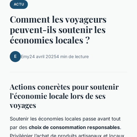
ACTU
Comment les voyageurs
peuvent-ils soutenir les
économies locales ?
E
Emy
24 avril 2025
4 min de lecture
Actions concrètes pour soutenir
l’économie locale lors de ses
voyages
Soutenir les économies locales passe avant tout
par des
choix de consommation responsables
.
Privilégier l’achat de produits artisanaux et locaux