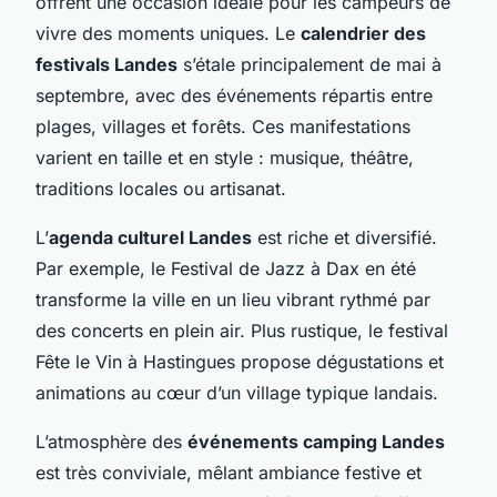
offrent une occasion idéale pour les campeurs de
vivre des moments uniques. Le
calendrier des
festivals Landes
s’étale principalement de mai à
septembre, avec des événements répartis entre
plages, villages et forêts. Ces manifestations
varient en taille et en style : musique, théâtre,
traditions locales ou artisanat.
L’
agenda culturel Landes
est riche et diversifié.
Par exemple, le Festival de Jazz à Dax en été
transforme la ville en un lieu vibrant rythmé par
des concerts en plein air. Plus rustique, le festival
Fête le Vin à Hastingues propose dégustations et
animations au cœur d’un village typique landais.
L’atmosphère des
événements camping Landes
est très conviviale, mêlant ambiance festive et