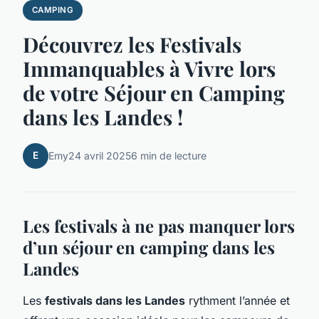
CAMPING
Découvrez les Festivals
Immanquables à Vivre lors
de votre Séjour en Camping
dans les Landes !
E
Emy
24 avril 2025
6 min de lecture
Les festivals à ne pas manquer lors
d’un séjour en camping dans les
Landes
Les
festivals dans les Landes
rythment l’année et