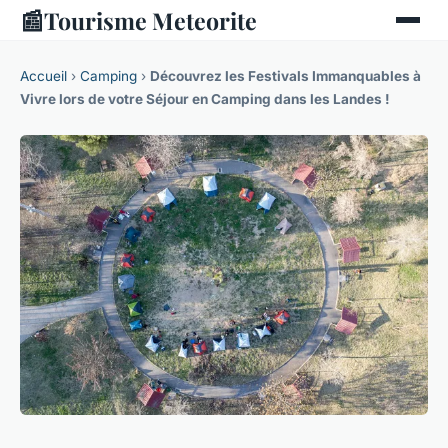
📰
Tourisme Meteorite
Accueil
›
Camping
›
Découvrez les Festivals Immanquables à
Vivre lors de votre Séjour en Camping dans les Landes !