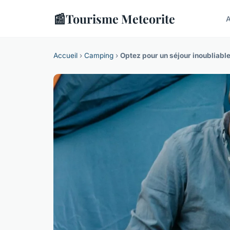
📰
Tourisme Meteorite
A
Accueil
›
Camping
›
Optez pour un séjour inoubliabl