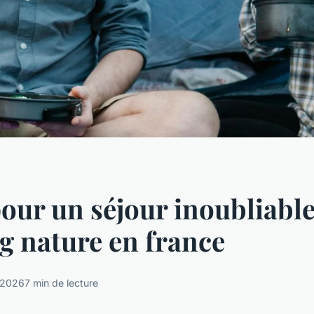
our un séjour inoubliable
 nature en france
 2026
7 min de lecture