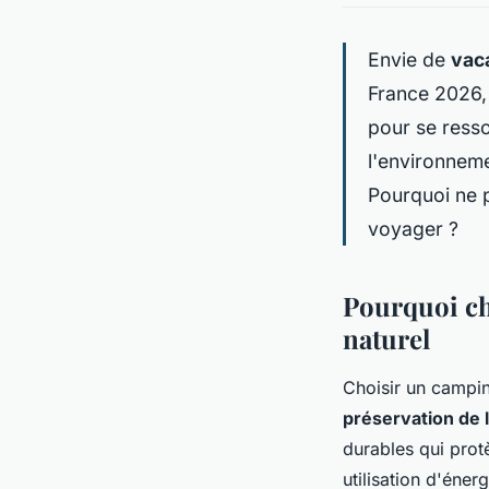
Envie de
vac
France 2026, 
pour se ress
l'environneme
Pourquoi ne
voyager ?
Pourquoi ch
naturel
Choisir un campin
préservation de l
durables qui protè
utilisation d'éner