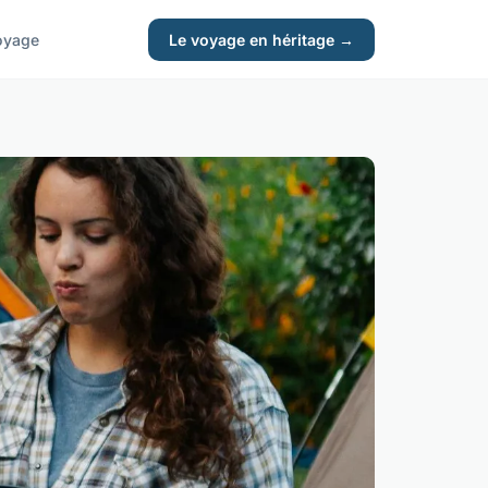
oyage
Le voyage en héritage →