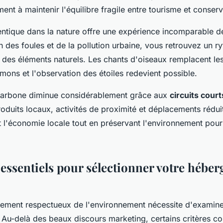
ent à maintenir l'équilibre fragile entre tourisme et conserv
entique dans la nature offre une expérience incomparable 
in des foules et de la pollution urbaine, vous retrouvez un r
 des éléments naturels. Les chants d'oiseaux remplacent les 
umons et l'observation des étoiles redevient possible.
carbone diminue considérablement grâce aux
circuits court
oduits locaux, activités de proximité et déplacements rédui
 l'économie locale tout en préservant l'environnement pour
 essentiels pour sélectionner votre hébe
ement respectueux de l'environnement nécessite d'examine
 Au-delà des beaux discours marketing, certains critères c