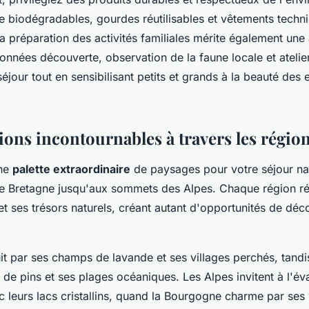
e biodégradables, gourdes réutilisables et vêtements tech
La préparation des activités familiales mérite également une 
données découverte, observation de la faune locale et atelie
séjour tout en sensibilisant petits et grands à la beauté des
ions incontournables à travers les régio
une
palette extraordinaire
de paysages pour votre séjour nat
e Bretagne jusqu'aux sommets des Alpes. Chaque région ré
et ses trésors naturels, créant autant d'opportunités de déc
t par ses champs de lavande et ses villages perchés, tandis
 de pins et ses plages océaniques. Les Alpes invitent à l'év
leurs lacs cristallins, quand la Bourgogne charme par ses 