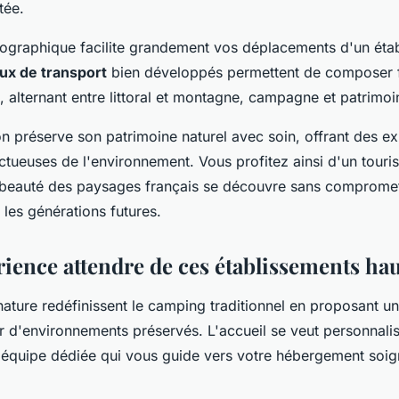
tée.
éographique facilite grandement vos déplacements d'un éta
ux de transport
bien développés permettent de composer 
, alternant entre littoral et montagne, campagne et patrimoi
n préserve son patrimoine naturel avec soin, offrant des e
tueuses de l'environnement. Vous profitez ainsi d'un tour
a beauté des paysages français se découvre sans compromet
 les générations futures.
rience attendre de ces établissements h
nature redéfinissent le camping traditionnel en proposant u
d'environnements préservés. L'accueil se veut personnalis
e équipe dédiée qui vous guide vers votre hébergement soi