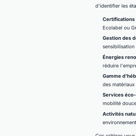
d'identifier les 
Certification
Ecolabel ou Gr
Gestion des 
sensibilisation
Énergies ren
réduire l'empr
Gamme d'héb
des matériaux
Services éco
mobilité douc
Activités nat
environnementa
Ces critères vous