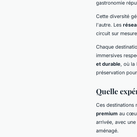
gastronomie répu
Cette diversité g
l'autre. Les
résea
circuit sur mesure
Chaque destinatio
immersives respec
et durable
, où l
préservation pour
Quelle expé
Ces destinations 
premium
au cœur 
arrivée, avec un
aménagé.