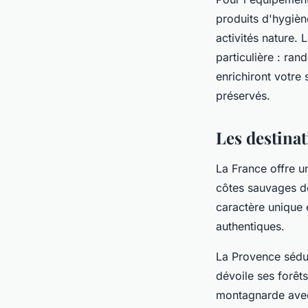
produits d'hygièn
activités nature. 
particulière : ran
enrichiront votre 
préservés.
Les destinat
La France offre 
côtes sauvages d
caractère unique 
authentiques.
La Provence sédui
dévoile ses forêts
montagnarde avec 