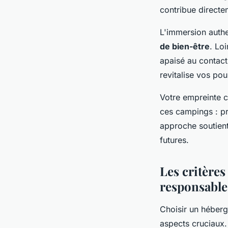
contribue directem
L'immersion auth
de bien-être
. Lo
apaisé au contact
revitalise vos po
Votre empreinte 
ces campings : pr
approche soutient
futures.
Les critères
responsable
Choisir un héberg
aspects cruciaux.