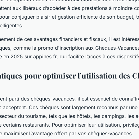
mettent aux libéraux d’accéder à des prestations à moindre co
pour conjuguer plaisir et gestion efficiente de son budget, t
elligentes.
nement de ces avantages financiers et fiscaux, il est intéres
fiques, comme la promo d'inscription aux Chèques-Vacances
e en 2025 sur appines.fr, qui facilite l’accès à ces disposit
tiques pour optimiser l’utilisation des 
ent parti des chèques-vacances, il est essentiel de connaîtr
es acceptent. Ces chèques sont largement reconnus par une 
 secteur du tourisme, tels que les hôtels, les campings, les
ertains restaurants. Pour optimiser leur utilisation, privilé
de maximiser l’avantage offert par vos chèques-vacances.