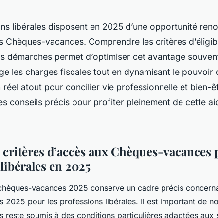
ns libérales disposent en 2025 d’une opportunité ren
s Chèques-vacances. Comprendre les critères d’éligibi
 les démarches permet d’optimiser cet avantage souve
lège les charges fiscales tout en dynamisant le pouvoir
n réel atout pour concilier vie professionnelle et bien-
 conseils précis pour profiter pleinement de cette a
et critères d’accès aux Chèques-vacances 
libérales en 2025
 chèques-vacances 2025 conserve un cadre précis concernant 
2025 pour les professions libérales. Il est important de no
reste soumis à des conditions particulières adaptées aux s