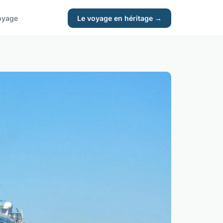
oyage
Le voyage en héritage →