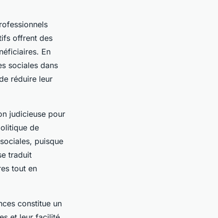
rofessionnels
ifs offrent des
néficiaires. En
es sociales dans
de réduire leur
ion judicieuse pour
olitique de
sociales, puisque
e traduit
es tout en
nces constitue un
 et leur facilité