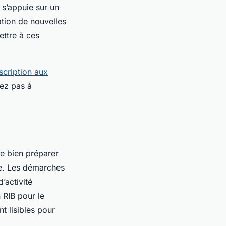
 s’appuie sur un
ration de nouvelles
ttre à ces
scription aux
tez pas à
e bien préparer
ce. Les démarches
’activité
 RIB pour le
t lisibles pour