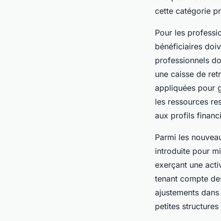
cette catégorie pr
Pour les professio
bénéficiaires doiv
professionnels doi
une caisse de retr
appliquées pour g
les ressources res
aux profils financ
Parmi les nouveau
introduite pour m
exerçant une acti
tenant compte des
ajustements dans 
petites structure