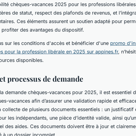
ibilité chèques-vacances 2025 pour les professions libérales
itères de statut, respect des plafonds de revenus, et l’intég
aires. Ces éléments assurent un soutien adapté pour perme
 profiter des avantages du dispositif.
us sur les conditions d'accès et bénéficier d'une
promo d'in
pour la profession libérale en 2025 sur appines.fr
, n’hési
sources disponibles.
et processus de demande
la demande chèques-vacances pour 2025, il est essentiel d
es-vacances afin d’assurer une validation rapide et effica
collecte de plusieurs documents essentiels : un justificatif d
ur les indépendants, une pièce d’identité valide, ainsi qu’un
l des aides. Ces documents doivent être à jour et clairemen
lié à un dossier incomplet.