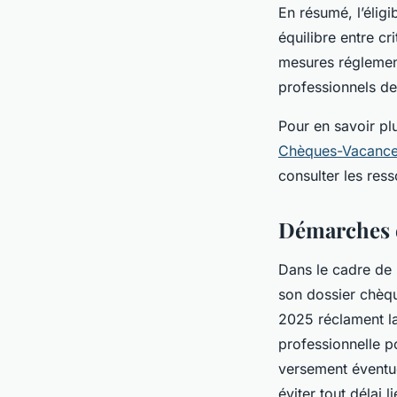
En résumé, l’élig
équilibre entre cr
mesures réglement
professionnels de
Pour en savoir pl
Chèques-Vacances 
consulter les res
Démarches 
Dans le cadre de 
son dossier chèqu
2025 réclament la 
professionnelle po
versement éventue
éviter tout délai 