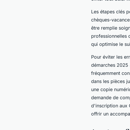
Les étapes clés p
chèques-vacances.
être remplie soig
professionnelles 
qui optimise le s
Pour éviter les e
démarches 2025 a
fréquemment cons
dans les pièces ju
une copie numériq
demande de compl
d'inscription aux
offrir un accompa