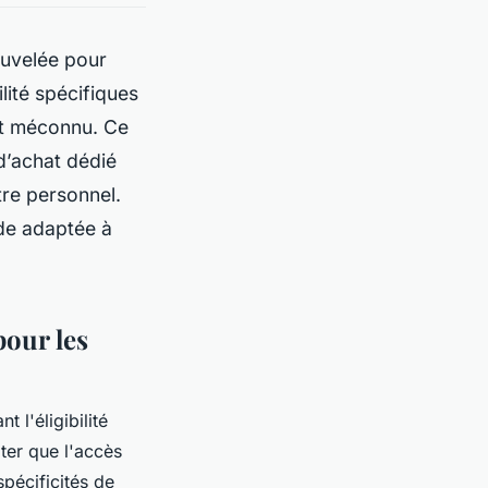
ouvelée pour
lité spécifiques
nt méconnu. Ce
 d’achat dédié
être personnel.
ide adaptée à
pour les
l'éligibilité
ter que l'accès
pécificités de