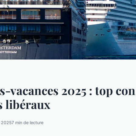
-vacances 2025 : top con
s libéraux
e 2025
7 min de lecture