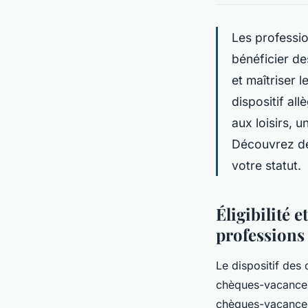
Les professio
bénéficier de
et maîtriser
dispositif al
aux loisirs, u
Découvrez des
votre statut.
Éligibilité 
professions 
Le dispositif des
chèques-vacances 
chèques-vacances 