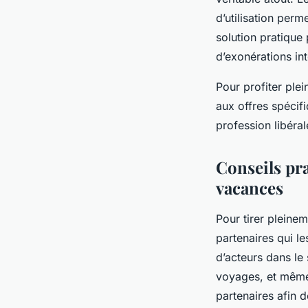
d’utilisation per
solution pratique 
d’exonérations int
Pour profiter plei
aux offres spéci
profession libéral
Conseils pra
vacances
Pour tirer pleinem
partenaires qui l
d’acteurs dans le
voyages, et même c
partenaires afin 