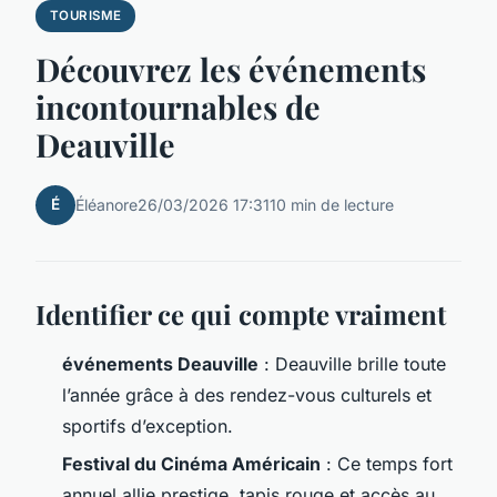
TOURISME
Découvrez les événements
incontournables de
Deauville
É
Éléanore
26/03/2026 17:31
10 min de lecture
Identifier ce qui compte vraiment
événements Deauville
: Deauville brille toute
l’année grâce à des rendez-vous culturels et
sportifs d’exception.
Festival du Cinéma Américain
: Ce temps fort
annuel allie prestige, tapis rouge et accès au