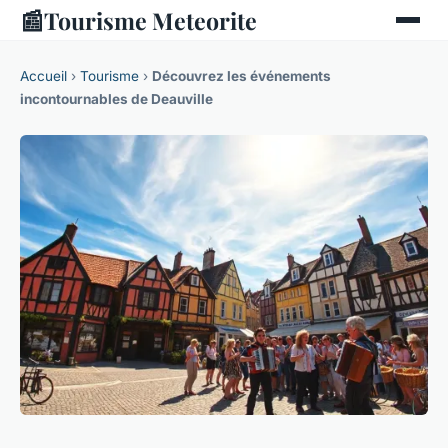
📰
Tourisme Meteorite
Accueil
›
Tourisme
›
Découvrez les événements
incontournables de Deauville